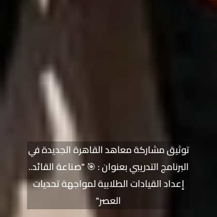
توثيق مشاركة معاهد القاهرة الجديدة في
البرنامج التدريبي بعنوان : 🎯 "صناعة القائد..
إعداد القيادات الطلابية لمواجهة تحديات
العصر"