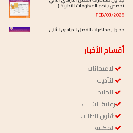
2026/FEB/03
جداول محاضرات الفصل الدراسي الثاني
تخصص ( إدارة ومحاسبة )
2026/FEB/03
أقسام
الأخبار
الامتحانات
التأديب
التجنيد
رعاية الشباب
شئون الطلاب
المكتبة