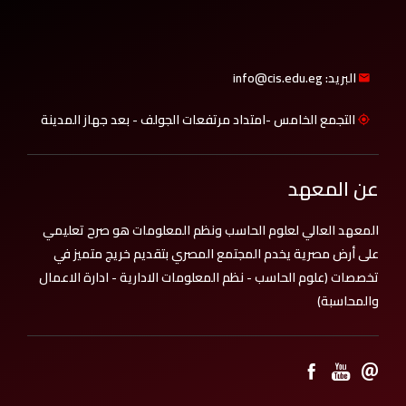
البريد: info@cis.edu.eg
التجمع الخامس -امتداد مرتفعات الجولف - بعد جهاز المدينة
عن المعهد
المعهد العالي لعلوم الحاسب ونظم المعلومات هو صرح تعليمي
على أرض مصرية يخدم المجتمع المصري بتقديم خريج متميز في
تخصصات (علوم الحاسب - نظم المعلومات الادارية - ادارة الاعمال
والمحاسبة)