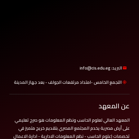
البريد: info@cis.edu.eg
التجمع الخامس -امتداد مرتفعات الجولف - بعد جهاز المدينة
عن المعهد
المعهد العالي لعلوم الحاسب ونظم المعلومات هو صرح تعليمي
على أرض مصرية يخدم المجتمع المصري بتقديم خريج متميز في
تخصصات (علوم الحاسب - نظم المعلومات الادارية - ادارة الاعمال