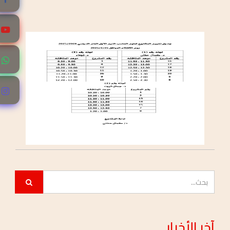
نتائج مجلس التأديب
2026/JUN/16
جداول مناقشات مشاريع التخرج
2026/JUN/07
جداول امتحانات نهاية الفصل الدراسى الثاني
2026/MAY/03
آخر
الأخبار