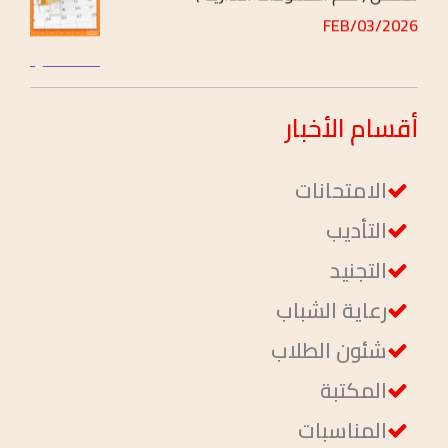
جداول محاضرات الفصل الدراسي الثاني
تخصص ( إدارة ومحاسبة )
2026/FEB/03
أقسام
الأخبار
الامتحانات
التأديب
التجنيد
رعاية الشباب
شئون الطلاب
المكتبة
المناسبات