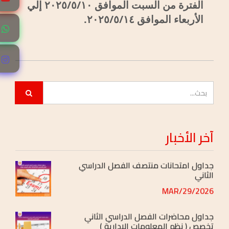
الفترة من السبت الموافق ۲۰۲٥/٥/١٠ إلي
الأربعاء الموافق ٢٠٢٥/٥/١٤.
نتائج مجلس التأديب
2026/JUN/16
جداول مناقشات مشاريع التخرج
2026/JUN/07
جداول امتحانات نهاية الفصل الدراسى الثاني
2026/MAY/03
آخر
الأخبار
جداول امتحانات منتصف الفصل الدراسي
الثاني
2026/MAR/29
جداول محاضرات الفصل الدراسي الثاني
تخصص ( نظم المعلومات الادارية )
2026/FEB/03