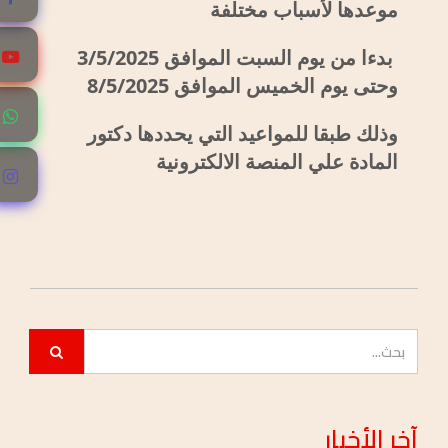
موعدها لأسباب مختلفة
بدءا من يوم السبت الموافق 3/5/2025
وحتى يوم الخميس الموافق 8/5/2025
وذلك طبقا للمواعيد التي يحددها دكتور
المادة علي المنصة الالكترونية
نتائج مجلس التأديب
2026/JUN/16
جداول مناقشات مشاريع التخرج
2026/JUN/07
جداول امتحانات نهاية الفصل الدراسى الثاني
2026/MAY/03
آخر
الأخبار
جداول امتحانات منتصف الفصل الدراسي