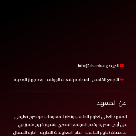
البريد: info@cis.edu.eg
التجمع الخامس -امتداد مرتفعات الجولف - بعد جهاز المدينة
عن المعهد
المعهد العالي لعلوم الحاسب ونظم المعلومات هو صرح تعليمي
على أرض مصرية يخدم المجتمع المصري بتقديم خريج متميز في
تخصصات (علوم الحاسب - نظم المعلومات الادارية - ادارة الاعمال