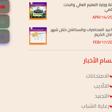
2026/
عيد المحاضرات والسكاشن خلال شهر
ان الكريم
2026/
أمين الصحي لطلاب المعاهد العالية
اصة
2026/
سام
الأخبار
الامتحانات
التأديب
التجنيد
رعاية الشباب