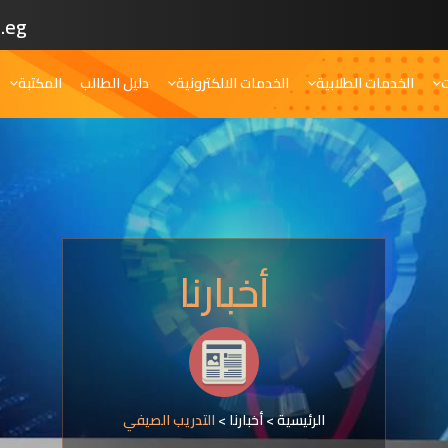
.eg
ت
الخدمات الطلابية
الخدمات الالكترونية
دليل الطالب
المكتبة
أخبارنا
الرئيسية
>
أخبارنا
>
التدريب الصيفي