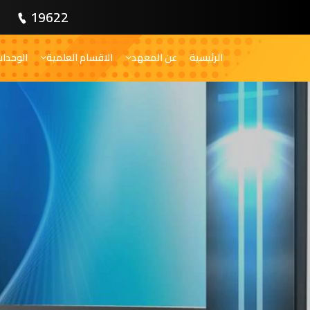
19622
الرئيسية
عن المعهد
الاقسام العلمية
الوحدا