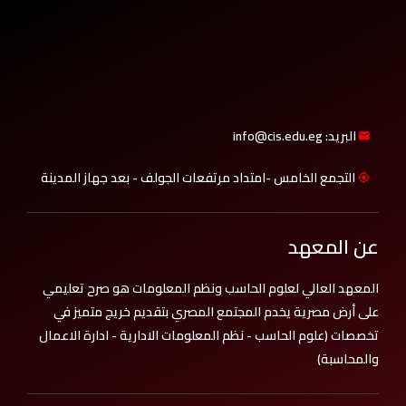
البريد: info@cis.edu.eg
التجمع الخامس -امتداد مرتفعات الجولف - بعد جهاز المدينة
عن المعهد
المعهد العالي لعلوم الحاسب ونظم المعلومات هو صرح تعليمي
على أرض مصرية يخدم المجتمع المصري بتقديم خريج متميز في
تخصصات (علوم الحاسب - نظم المعلومات الادارية - ادارة الاعمال
والمحاسبة)