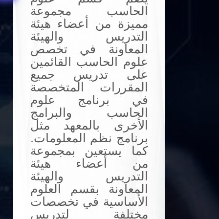
الحاسب مجموعة
مميزة من أعضاء هيئة
التدريس والهيئة
المعاونة في تخصص
علوم الحاسب القائمين
على تدريس جميع
المقررات المتخصصة
في برنامج علوم
الحاسب والبرامج
الأخرى بالمعهد مثل
برنامج نظم المعلومات.
كما يستعين بمجموعة
من أعضاء هيئة
التدريس والهيئة
المعاونة بقسم العلوم
الأساسية في تخصصات
مختلفة لتدريس