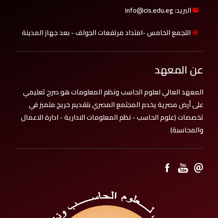
البريد: info@cis.edu.eg
التجمع الخامس -امتداد مرتفعات الجولف - بعد جهاز المدينة
عن المعهد
المعهد العالي لعلوم الحاسب ونظم المعلومات هو صرح تعليمي
على أرض مصرية يخدم المجتمع المصري بتقديم خريج متميز في
تخصصات (علوم الحاسب - نظم المعلومات الادارية - ادارة الاعمال
والمحاسبة)