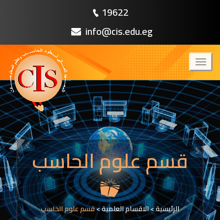
19622
info@cis.edu.eg
Toggl
naviga
قسم علوم الحاسب
الرئيسية
>
الاقسام العلمية
>
قسم علوم الحاسب