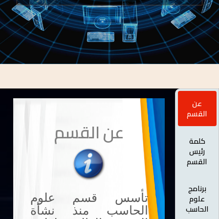
عن
القسم
عن القسم
كلمة
رئيس
القسم
برنامج
تأسس قسم علوم
علوم
الحاسب
الحاسب منذ نشأة