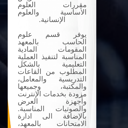
مقررات العلوم
الأساسية والعلوم
الإنسانية.
يوفر قسم علوم
الحاسب بالمعهد
المقومات المادية
المناسبة لتنفيذ العملية
التعليمية بالشكل
المطلوب من القاعات
التدريسية والمعامل،
والمكتبة، وجميعها
مزودة بخدمات الإنترنت
وأجهزة العرض
والصوتيات المناسبة.
بالإضافة الى ادارة
الامتحانات بالمعهد،