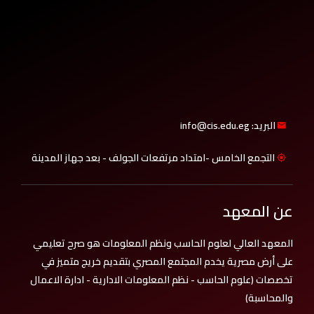
البريد: info@cis.edu.eg
التجمع الخامس -امتداد مرتفعات الجولف - بعد جهاز المدينة
عن المعهد
المعهد العالي لعلوم الحاسب ونظم المعلومات هو صرح تعليمي
على أرض مصرية يخدم المجتمع المصري بتقديم خريج متميز في
تخصصات (علوم الحاسب - نظم المعلومات الادارية - ادارة الاعمال
والمحاسبة)