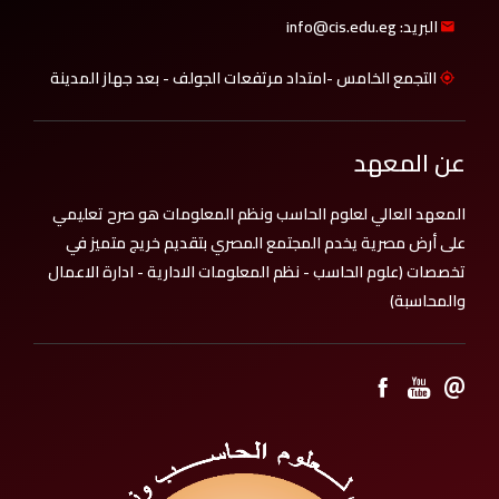
البريد: info@cis.edu.eg
التجمع الخامس -امتداد مرتفعات الجولف - بعد جهاز المدينة
عن المعهد
المعهد العالي لعلوم الحاسب ونظم المعلومات هو صرح تعليمي
على أرض مصرية يخدم المجتمع المصري بتقديم خريج متميز في
تخصصات (علوم الحاسب - نظم المعلومات الادارية - ادارة الاعمال
والمحاسبة)