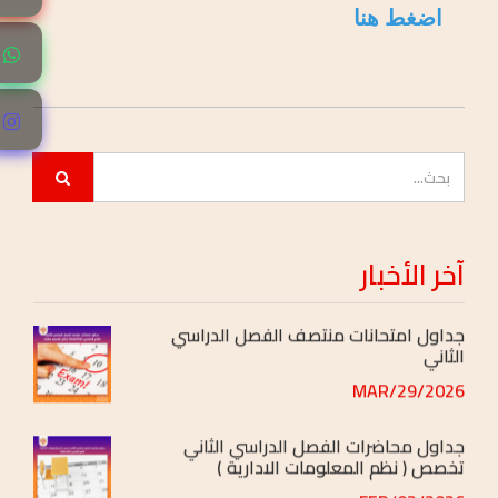
اضغط هنا
نتائج مجلس التأديب
2026/JUN/16
جداول مناقشات مشاريع التخرج
2026/JUN/07
جداول امتحانات نهاية الفصل الدراسى الثاني
2026/MAY/03
آخر
الأخبار
جداول امتحانات منتصف الفصل الدراسي
الثاني
2026/MAR/29
جداول محاضرات الفصل الدراسي الثاني
تخصص ( نظم المعلومات الادارية )
2026/FEB/03