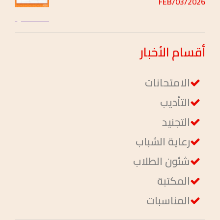
جداول محاضرات الفصل الدراسي الثاني
تخصص ( إدارة ومحاسبة )
2026/FEB/03
أقسام
الأخبار
الامتحانات
التأديب
التجنيد
رعاية الشباب
شئون الطلاب
المكتبة
المناسبات