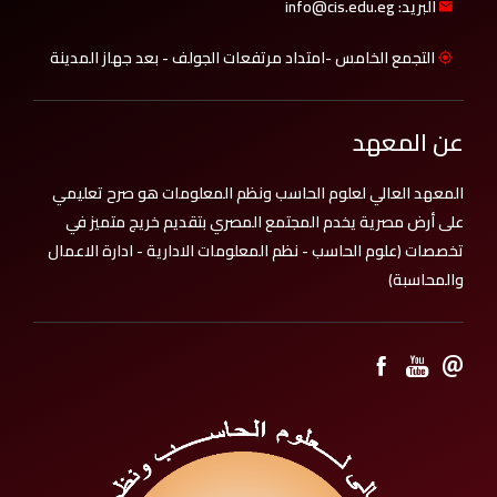
البريد: info@cis.edu.eg
التجمع الخامس -امتداد مرتفعات الجولف - بعد جهاز المدينة
عن المعهد
المعهد العالي لعلوم الحاسب ونظم المعلومات هو صرح تعليمي
على أرض مصرية يخدم المجتمع المصري بتقديم خريج متميز في
تخصصات (علوم الحاسب - نظم المعلومات الادارية - ادارة الاعمال
والمحاسبة)