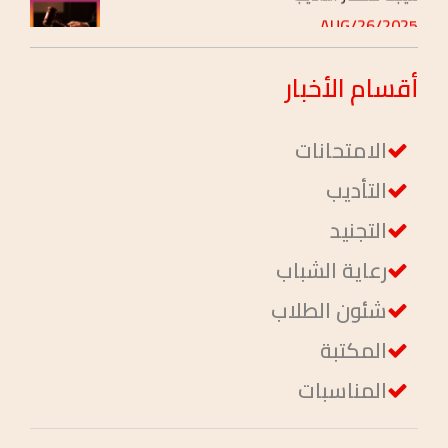
نتيجة محضر التأديب
2025/AUG/26
أقسام
الأخبار
الامتحانات
التأديب
التجنيد
رعاية الشباب
شئون الطلاب
المكتبة
المناسبات