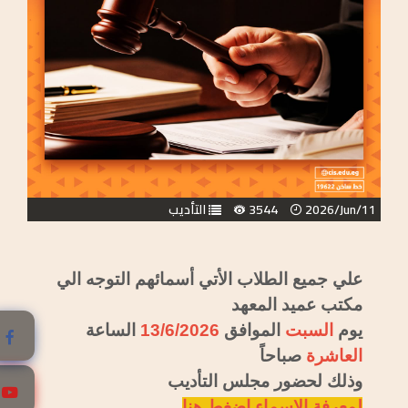
2026/Jun/11
3544
التأديب
علي جميع الطلاب الأتي أسمائهم التوجه الي
مكتب عميد المعهد
يوم
السبت
الموافق
13/6/2026
الساعة
العاشرة
صباحاً
وذلك لحضور مجلس التأديب
لمعرفة الاسماء اضغط هنا